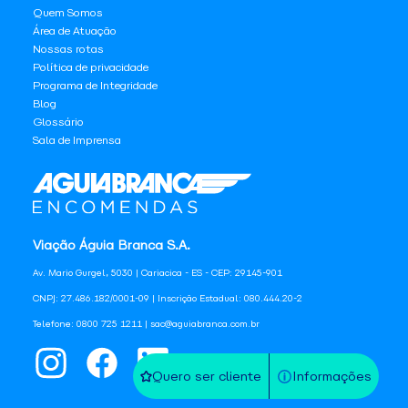
Quem Somos
Área de Atuação
Nossas rotas
Política de privacidade
Programa de Integridade
Blog
Glossário
Sala de Imprensa
Viação Águia Branca S.A.
Av. Mario Gurgel, 5030 | Cariacica - ES - CEP: 29145-901
CNPJ: 27.486.182/0001-09 | Inscrição Estadual: 080.444.20-2
Telefone: 0800 725 1211 | sac@aguiabranca.com.br
Quero ser cliente
Informações