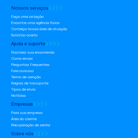
Nossos serviços
Faça uma cotação
Encontre uma agência física
Conheça nossa área de atuação
Solicitar coleta
Ajuda e suporte
Rastrear sua encomenda
Como enviar
Perguntas Frequentes
Fale conosco
Termo de isenção
Regras de transporte
Tipos de envio
Notícias
Empresas
Para sua empresa
Área do cliente
Recuperação de senha
Sobre nós