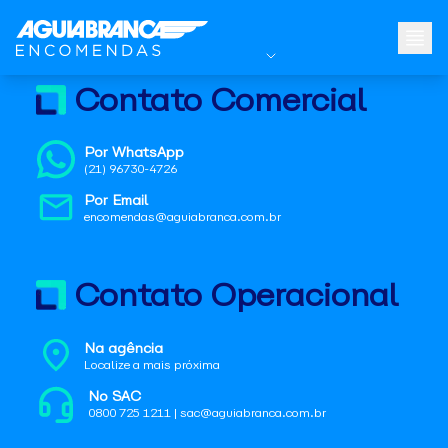
Contato Comercial
Por WhatsApp
(21) 96730-4726
Por Email
encomendas@aguiabranca.com.br
Contato Operacional
Na agência
Localize a mais próxima
No SAC
0800 725 1211 | sac@aguiabranca.com.br