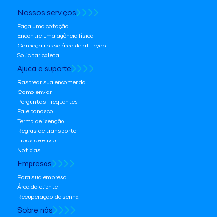
Nossos serviços
Faça uma cotação
Encontre uma agência física
Conheça nossa área de atuação
Solicitar coleta
Ajuda e suporte
Rastrear sua encomenda
Como enviar
Perguntas Frequentes
Fale conosco
Termo de isenção
Regras de transporte
Tipos de envio
Notícias
Empresas
Para sua empresa
Área do cliente
Recuperação de senha
Sobre nós