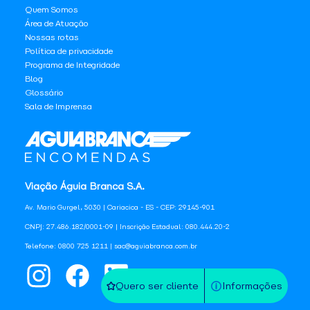
Quem Somos
Área de Atuação
Nossas rotas
Política de privacidade
Programa de Integridade
Blog
Glossário
Sala de Imprensa
Viação Águia Branca S.A.
Av. Mario Gurgel, 5030 | Cariacica - ES - CEP: 29145-901
CNPJ: 27.486.182/0001-09 | Inscrição Estadual: 080.444.20-2
Telefone: 0800 725 1211 | sac@aguiabranca.com.br
Quero ser cliente
Informações