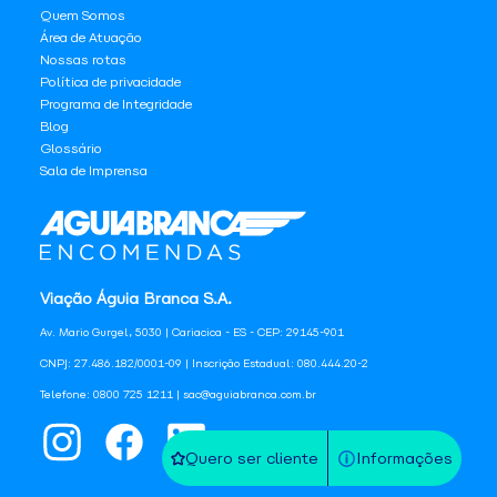
Quem Somos
Área de Atuação
Nossas rotas
Política de privacidade
Programa de Integridade
Blog
Glossário
Sala de Imprensa
Viação Águia Branca S.A.
Av. Mario Gurgel, 5030 | Cariacica - ES - CEP: 29145-901
CNPJ: 27.486.182/0001-09 | Inscrição Estadual: 080.444.20-2
Telefone: 0800 725 1211 | sac@aguiabranca.com.br
Quero ser cliente
Informações