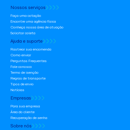
Nossos serviços
Faça uma cotação
Encontre uma agência física
Conheça nossa área de atuação
Solicitar coleta
Ajuda e suporte
Rastrear sua encomenda
Como enviar
Perguntas Frequentes
Fale conosco
Termo de isenção
Regras de transporte
Tipos de envio
Notícias
Empresas
Para sua empresa
Área do cliente
Recuperação de senha
Sobre nós