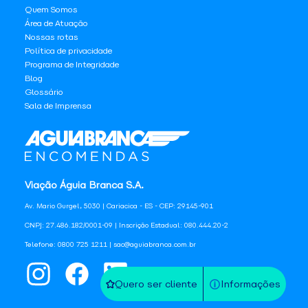
Quem Somos
Área de Atuação
Nossas rotas
Política de privacidade
Programa de Integridade
Blog
Glossário
Sala de Imprensa
Viação Águia Branca S.A.
Av. Mario Gurgel, 5030 | Cariacica - ES - CEP: 29145-901
CNPJ: 27.486.182/0001-09 | Inscrição Estadual: 080.444.20-2
Telefone: 0800 725 1211 | sac@aguiabranca.com.br
Quero ser cliente
Informações