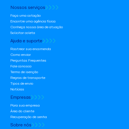
Nossos serviços
Faça uma cotação
Encontre uma agência física
Conheça nossa área de atuação
Solicitar coleta
Ajuda e suporte
Rastrear sua encomenda
Como enviar
Perguntas Frequentes
Fale conosco
Termo de isenção
Regras de transporte
Tipos de envio
Notícias
Empresas
Para sua empresa
Área do cliente
Recuperação de senha
Sobre nós