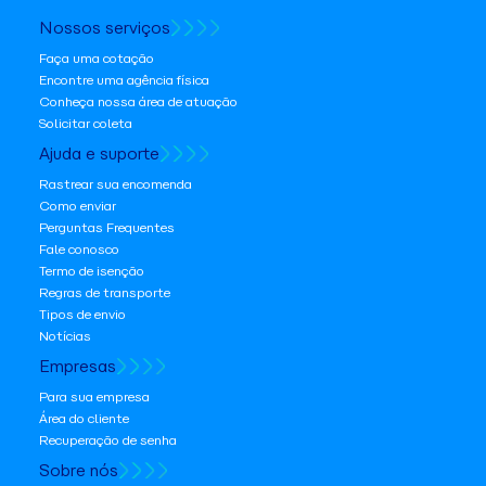
Nossos serviços
Faça uma cotação
Encontre uma agência física
Conheça nossa área de atuação
Solicitar coleta
Ajuda e suporte
Rastrear sua encomenda
Como enviar
Perguntas Frequentes
Fale conosco
Termo de isenção
Regras de transporte
Tipos de envio
Notícias
Empresas
Para sua empresa
Área do cliente
Recuperação de senha
Sobre nós