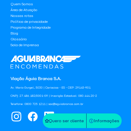
Quem Somos
Área de Atuação
Nossas rotas
Política de privacidade
Programa de Integridade
Blog
Glossário
Sala de Imprensa
Viação Águia Branca S.A.
Av. Mario Gurgel, 5030 | Cariacica - ES - CEP: 29145-901
CNPJ: 27.486.182/0001-09 | Inscrição Estadual: 080.444.20-2
Telefone: 0800 725 1211 | sac@aguiabranca.com.br
Quero ser cliente
Informações