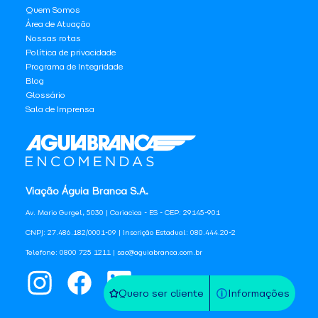
Quem Somos
Área de Atuação
Nossas rotas
Política de privacidade
Programa de Integridade
Blog
Glossário
Sala de Imprensa
Viação Águia Branca S.A.
Av. Mario Gurgel, 5030 | Cariacica - ES - CEP: 29145-901
CNPJ: 27.486.182/0001-09 | Inscrição Estadual: 080.444.20-2
Telefone: 0800 725 1211 | sac@aguiabranca.com.br
Quero ser cliente
Informações