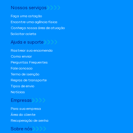
Nossos serviços
Faça uma cotação
Encontre uma agência física
Conheça nossa área de atuação
Solicitar coleta
Ajuda e suporte
Rastrear sua encomenda
Como enviar
Perguntas Frequentes
Fale conosco
Termo de isenção
Regras de transporte
Tipos de envio
Notícias
Empresas
Para sua empresa
Área do cliente
Recuperação de senha
Sobre nós