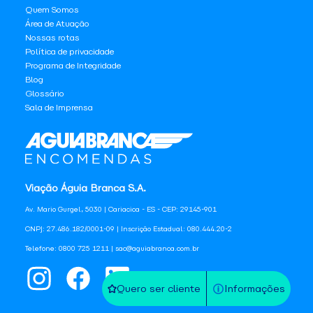
Quem Somos
Área de Atuação
Nossas rotas
Política de privacidade
Programa de Integridade
Blog
Glossário
Sala de Imprensa
Viação Águia Branca S.A.
Av. Mario Gurgel, 5030 | Cariacica - ES - CEP: 29145-901
CNPJ: 27.486.182/0001-09 | Inscrição Estadual: 080.444.20-2
Telefone: 0800 725 1211 | sac@aguiabranca.com.br
Quero ser cliente
Informações