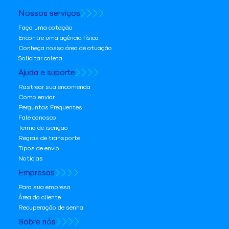
Nossos serviços
Faça uma cotação
Encontre uma agência física
Conheça nossa área de atuação
Solicitar coleta
Ajuda e suporte
Rastrear sua encomenda
Como enviar
Perguntas Frequentes
Fale conosco
Termo de isenção
Regras de transporte
Tipos de envio
Notícias
Empresas
Para sua empresa
Área do cliente
Recuperação de senha
Sobre nós