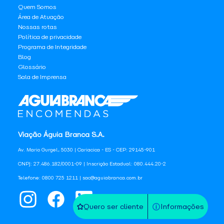
Quem Somos
Área de Atuação
Nossas rotas
Política de privacidade
Programa de Integridade
Blog
Glossário
Sala de Imprensa
Viação Águia Branca S.A.
Av. Mario Gurgel, 5030 | Cariacica - ES - CEP: 29145-901
CNPJ: 27.486.182/0001-09 | Inscrição Estadual: 080.444.20-2
Telefone: 0800 725 1211 | sac@aguiabranca.com.br
Quero ser cliente
Informações