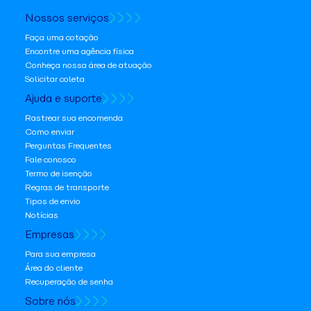
Nossos serviços
Faça uma cotação
Encontre uma agência física
Conheça nossa área de atuação
Solicitar coleta
Ajuda e suporte
Rastrear sua encomenda
Como enviar
Perguntas Frequentes
Fale conosco
Termo de isenção
Regras de transporte
Tipos de envio
Notícias
Empresas
Para sua empresa
Área do cliente
Recuperação de senha
Sobre nós