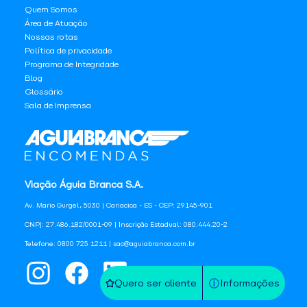
Quem Somos
Área de Atuação
Nossas rotas
Política de privacidade
Programa de Integridade
Blog
Glossário
Sala de Imprensa
Viação Águia Branca S.A.
Av. Mario Gurgel, 5030 | Cariacica - ES - CEP: 29145-901
CNPJ: 27.486.182/0001-09 | Inscrição Estadual: 080.444.20-2
Telefone: 0800 725 1211 | sac@aguiabranca.com.br
Quero ser cliente
Informações