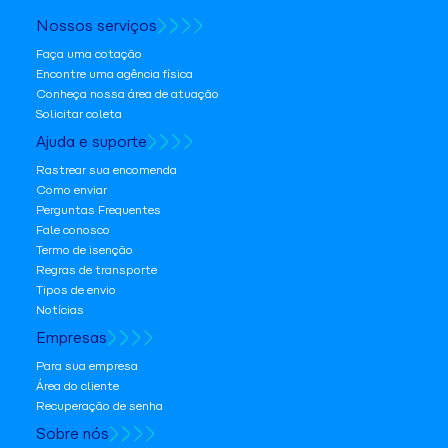
Nossos serviços
Faça uma cotação
Encontre uma agência física
Conheça nossa área de atuação
Solicitar coleta
Ajuda e suporte
Rastrear sua encomenda
Como enviar
Perguntas Frequentes
Fale conosco
Termo de isenção
Regras de transporte
Tipos de envio
Notícias
Empresas
Para sua empresa
Área do cliente
Recuperação de senha
Sobre nós