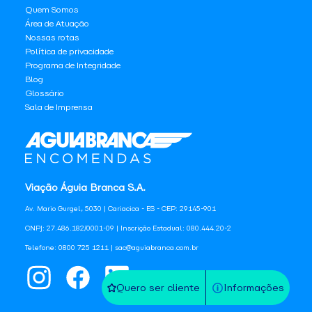
Quem Somos
Área de Atuação
Nossas rotas
Política de privacidade
Programa de Integridade
Blog
Glossário
Sala de Imprensa
Viação Águia Branca S.A.
Av. Mario Gurgel, 5030 | Cariacica - ES - CEP: 29145-901
CNPJ: 27.486.182/0001-09 | Inscrição Estadual: 080.444.20-2
Telefone: 0800 725 1211 | sac@aguiabranca.com.br
Quero ser cliente
Informações