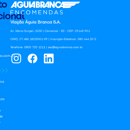
to
ional
Viação Águia Branca S.A.
Av. Mario Gurgel, 5030 | Cariacica - ES - CEP: 29145-901
CNPJ: 27.486.182/0001-09 | Inscrição Estadual: 080.444.20-2
Telefone: 0800 725 1211 | sac@aguiabranca.com.br
a.com.br
os
tas
e
de
e