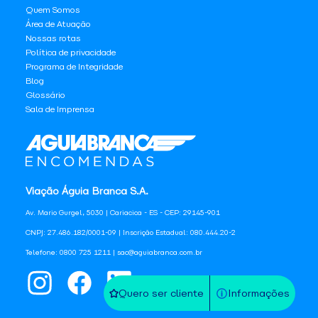
Quem Somos
Área de Atuação
Nossas rotas
Política de privacidade
Programa de Integridade
Blog
Glossário
Sala de Imprensa
Viação Águia Branca S.A.
Av. Mario Gurgel, 5030 | Cariacica - ES - CEP: 29145-901
CNPJ: 27.486.182/0001-09 | Inscrição Estadual: 080.444.20-2
Telefone: 0800 725 1211 | sac@aguiabranca.com.br
Quero ser cliente
Informações