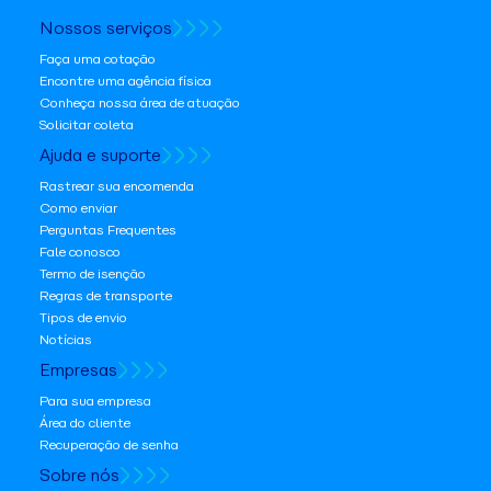
Nossos serviços
Faça uma cotação
Encontre uma agência física
Conheça nossa área de atuação
Solicitar coleta
Ajuda e suporte
Rastrear sua encomenda
Como enviar
Perguntas Frequentes
Fale conosco
Termo de isenção
Regras de transporte
Tipos de envio
Notícias
Empresas
Para sua empresa
Área do cliente
Recuperação de senha
Sobre nós