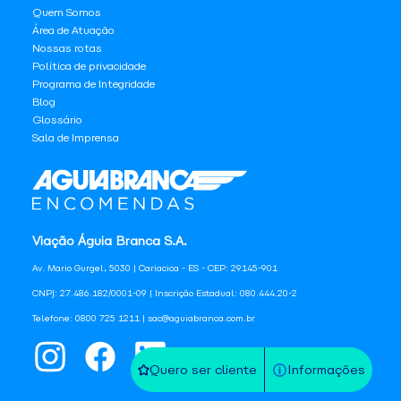
Quem Somos
Área de Atuação
Nossas rotas
Política de privacidade
Programa de Integridade
Blog
Glossário
Sala de Imprensa
Viação Águia Branca S.A.
Av. Mario Gurgel, 5030 | Cariacica - ES - CEP: 29145-901
CNPJ: 27.486.182/0001-09 | Inscrição Estadual: 080.444.20-2
Telefone: 0800 725 1211 | sac@aguiabranca.com.br
Quero ser cliente
Informações