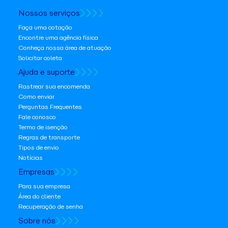
Nossos serviços
Faça uma cotação
Encontre uma agência física
Conheça nossa área de atuação
Solicitar coleta
Ajuda e suporte
Rastrear sua encomenda
Como enviar
Perguntas Frequentes
Fale conosco
Termo de isenção
Regras de transporte
Tipos de envio
Notícias
Empresas
Para sua empresa
Área do cliente
Recuperação de senha
Sobre nós