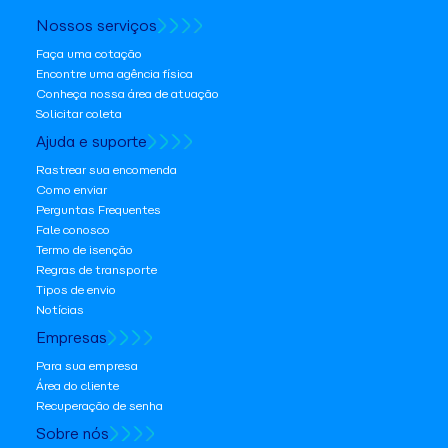
Nossos serviços
Faça uma cotação
Encontre uma agência física
Conheça nossa área de atuação
Solicitar coleta
Ajuda e suporte
Rastrear sua encomenda
Como enviar
Perguntas Frequentes
Fale conosco
Termo de isenção
Regras de transporte
Tipos de envio
Notícias
Empresas
Para sua empresa
Área do cliente
Recuperação de senha
Sobre nós