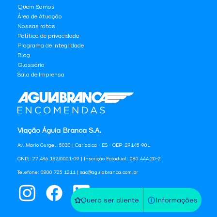
Quem Somos
Área de Atuação
Nossas rotas
Política de privacidade
Programa de Integridade
Blog
Glossário
Sala de Imprensa
Viação Águia Branca S.A.
Av. Mario Gurgel, 5030 | Cariacica - ES - CEP: 29145-901
CNPJ: 27.486.182/0001-09 | Inscrição Estadual: 080.444.20-2
Telefone: 0800 725 1211 | sac@aguiabranca.com.br
Quero ser cliente
Informações