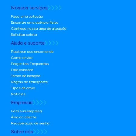
Nossos serviços
Faça uma cotação
Encontre uma agência física
Conheça nossa área de atuação
Solicitar coleta
Ajuda e suporte
Rastrear sua encomenda
Como enviar
Perguntas Frequentes
Fale conosco
Termo de isenção
Regras de transporte
Tipos de envio
Notícias
Empresas
Para sua empresa
Área do cliente
Recuperação de senha
Sobre nós