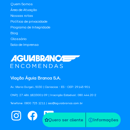
Quem Somos
Área de Atuação
Nossas rotas
Política de privacidade
Programa de Integridade
Blog
Glossário
Sala de Imprensa
Viação Águia Branca S.A.
Av. Mario Gurgel, 5030 | Cariacica - ES - CEP: 29145-901
CNPJ: 27.486.182/0001-09 | Inscrição Estadual: 080.444.20-2
Telefone: 0800 725 1211 | sac@aguiabranca.com.br
Quero ser cliente
Informações