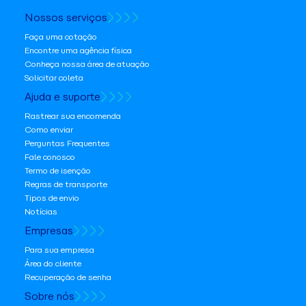
Nossos serviços
Faça uma cotação
Encontre uma agência física
Conheça nossa área de atuação
Solicitar coleta
Ajuda e suporte
Rastrear sua encomenda
Como enviar
Perguntas Frequentes
Fale conosco
Termo de isenção
Regras de transporte
Tipos de envio
Notícias
Empresas
Para sua empresa
Área do cliente
Recuperação de senha
Sobre nós