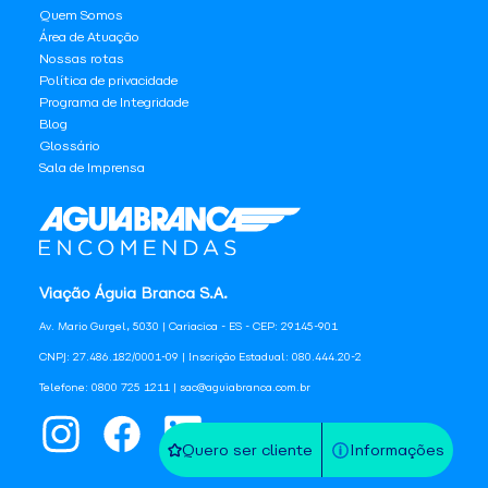
Quem Somos
Área de Atuação
Nossas rotas
Política de privacidade
Programa de Integridade
Blog
Glossário
Sala de Imprensa
Viação Águia Branca S.A.
Av. Mario Gurgel, 5030 | Cariacica - ES - CEP: 29145-901
CNPJ: 27.486.182/0001-09 | Inscrição Estadual: 080.444.20-2
Telefone: 0800 725 1211 | sac@aguiabranca.com.br
Quero ser cliente
Informações