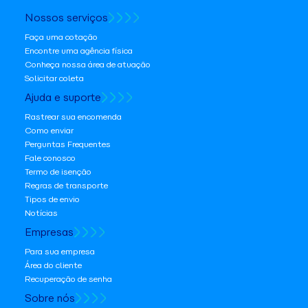
Nossos serviços
Faça uma cotação
Encontre uma agência física
Conheça nossa área de atuação
Solicitar coleta
Ajuda e suporte
Rastrear sua encomenda
Como enviar
Perguntas Frequentes
Fale conosco
Termo de isenção
Regras de transporte
Tipos de envio
Notícias
Empresas
Para sua empresa
Área do cliente
Recuperação de senha
Sobre nós