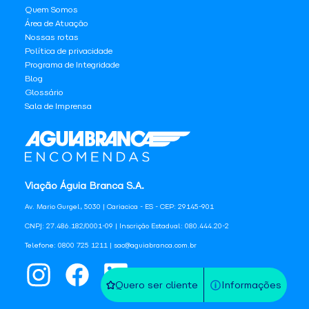
Quem Somos
Área de Atuação
Nossas rotas
Política de privacidade
Programa de Integridade
Blog
Glossário
Sala de Imprensa
Viação Águia Branca S.A.
Av. Mario Gurgel, 5030 | Cariacica - ES - CEP: 29145-901
CNPJ: 27.486.182/0001-09 | Inscrição Estadual: 080.444.20-2
Telefone: 0800 725 1211 | sac@aguiabranca.com.br
Quero ser cliente
Informações