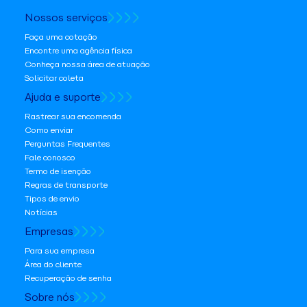
Nossos serviços
Faça uma cotação
Encontre uma agência física
Conheça nossa área de atuação
Solicitar coleta
Ajuda e suporte
Rastrear sua encomenda
Como enviar
Perguntas Frequentes
Fale conosco
Termo de isenção
Regras de transporte
Tipos de envio
Notícias
Empresas
Para sua empresa
Área do cliente
Recuperação de senha
Sobre nós