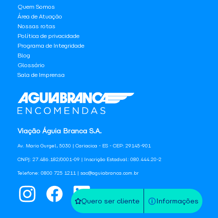
Quem Somos
Área de Atuação
Nossas rotas
Política de privacidade
Programa de Integridade
Blog
Glossário
Sala de Imprensa
Viação Águia Branca S.A.
Av. Mario Gurgel, 5030 | Cariacica - ES - CEP: 29145-901
CNPJ: 27.486.182/0001-09 | Inscrição Estadual: 080.444.20-2
Telefone: 0800 725 1211 | sac@aguiabranca.com.br
Quero ser cliente
Informações