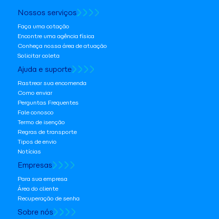
Nossos serviços
Faça uma cotação
Encontre uma agência física
Conheça nossa área de atuação
Solicitar coleta
Ajuda e suporte
Rastrear sua encomenda
Como enviar
Perguntas Frequentes
Fale conosco
Termo de isenção
Regras de transporte
Tipos de envio
Notícias
Empresas
Para sua empresa
Área do cliente
Recuperação de senha
Sobre nós