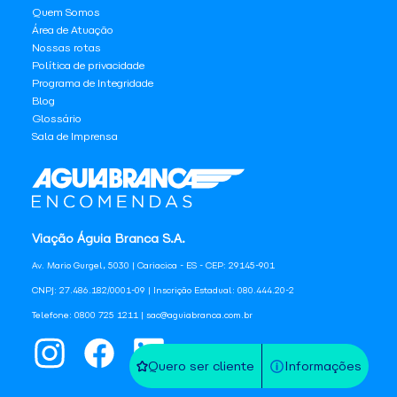
Quem Somos
Área de Atuação
Nossas rotas
Política de privacidade
Programa de Integridade
Blog
Glossário
Sala de Imprensa
Viação Águia Branca S.A.
Av. Mario Gurgel, 5030 | Cariacica - ES - CEP: 29145-901
CNPJ: 27.486.182/0001-09 | Inscrição Estadual: 080.444.20-2
Telefone: 0800 725 1211 | sac@aguiabranca.com.br
Quero ser cliente
Informações