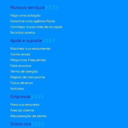
Nossos serviços
Faça uma cotação
Encontre uma agência física
Conheça nossa área de atuação
Solicitar coleta
Ajuda e suporte
Rastrear sua encomenda
Como enviar
Perguntas Frequentes
Fale conosco
Termo de isenção
Regras de transporte
Tipos de envio
Notícias
Empresas
Para sua empresa
Área do cliente
Recuperação de senha
Sobre nós