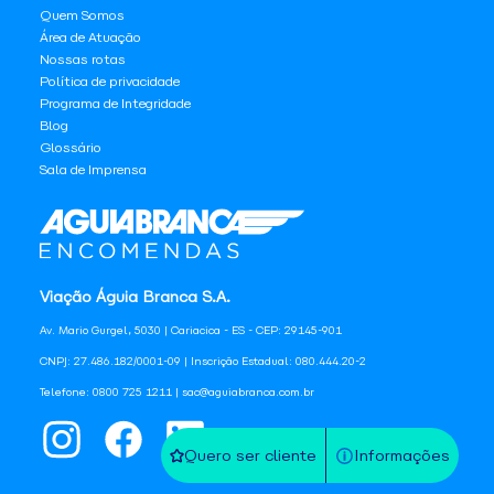
Quem Somos
Área de Atuação
Nossas rotas
Política de privacidade
Programa de Integridade
Blog
Glossário
Sala de Imprensa
Viação Águia Branca S.A.
Av. Mario Gurgel, 5030 | Cariacica - ES - CEP: 29145-901
CNPJ: 27.486.182/0001-09 | Inscrição Estadual: 080.444.20-2
Telefone: 0800 725 1211 | sac@aguiabranca.com.br
Quero ser cliente
Informações