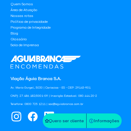
Quem Somos
Área de Atuação
Nossas rotas
Política de privacidade
Programa de Integridade
Blog
Glossário
Sala de Imprensa
Viação Águia Branca S.A.
Av. Mario Gurgel, 5030 | Cariacica - ES - CEP: 29145-901
CNPJ: 27.486.182/0001-09 | Inscrição Estadual: 080.444.20-2
Telefone: 0800 725 1211 | sac@aguiabranca.com.br
Quero ser cliente
Informações