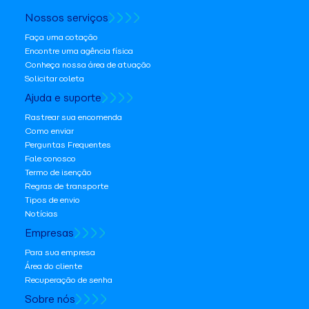
Nossos serviços
Faça uma cotação
Encontre uma agência física
Conheça nossa área de atuação
Solicitar coleta
Ajuda e suporte
Rastrear sua encomenda
Como enviar
Perguntas Frequentes
Fale conosco
Termo de isenção
Regras de transporte
Tipos de envio
Notícias
Empresas
Para sua empresa
Área do cliente
Recuperação de senha
Sobre nós