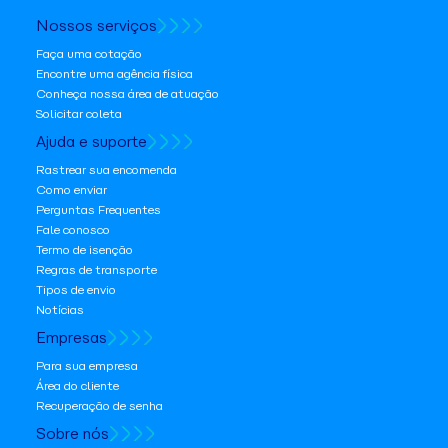
Nossos serviços
Faça uma cotação
Encontre uma agência física
Conheça nossa área de atuação
Solicitar coleta
Ajuda e suporte
Rastrear sua encomenda
Como enviar
Perguntas Frequentes
Fale conosco
Termo de isenção
Regras de transporte
Tipos de envio
Notícias
Empresas
Para sua empresa
Área do cliente
Recuperação de senha
Sobre nós