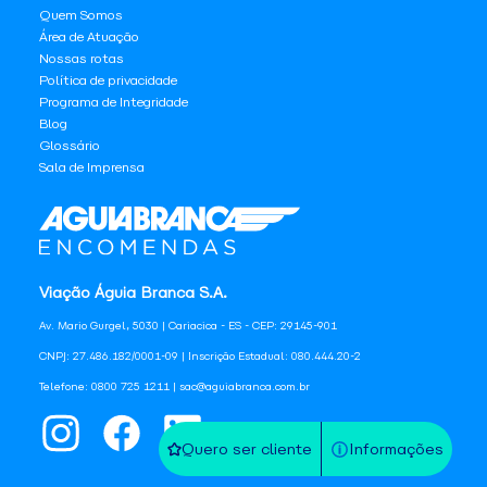
Quem Somos
Área de Atuação
Nossas rotas
Política de privacidade
Programa de Integridade
Blog
Glossário
Sala de Imprensa
Viação Águia Branca S.A.
Av. Mario Gurgel, 5030 | Cariacica - ES - CEP: 29145-901
CNPJ: 27.486.182/0001-09 | Inscrição Estadual: 080.444.20-2
Telefone: 0800 725 1211 | sac@aguiabranca.com.br
Quero ser cliente
Informações