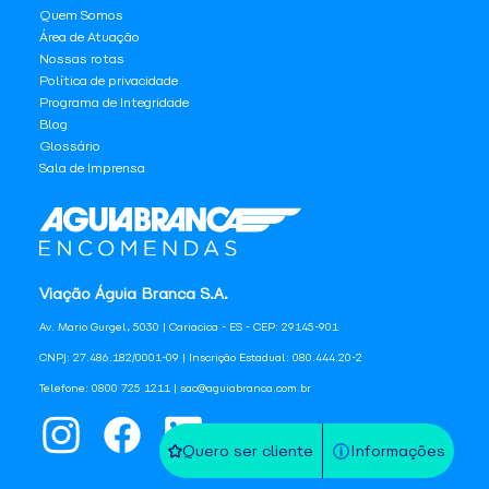
Quem Somos
Área de Atuação
Nossas rotas
Política de privacidade
Programa de Integridade
Blog
Glossário
Sala de Imprensa
Viação Águia Branca S.A.
Av. Mario Gurgel, 5030 | Cariacica - ES - CEP: 29145-901
CNPJ: 27.486.182/0001-09 | Inscrição Estadual: 080.444.20-2
Telefone: 0800 725 1211 | sac@aguiabranca.com.br
Quero ser cliente
Informações