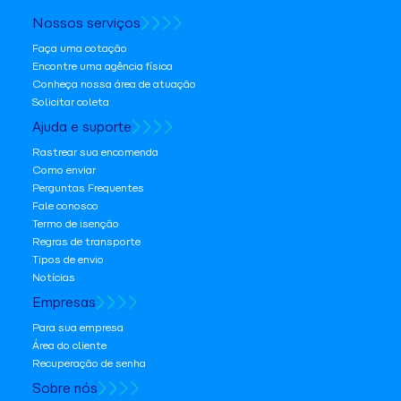
Nossos serviços
Faça uma cotação
Encontre uma agência física
Conheça nossa área de atuação
Solicitar coleta
Ajuda e suporte
Rastrear sua encomenda
Como enviar
Perguntas Frequentes
Fale conosco
Termo de isenção
Regras de transporte
Tipos de envio
Notícias
Empresas
Para sua empresa
Área do cliente
Recuperação de senha
Sobre nós