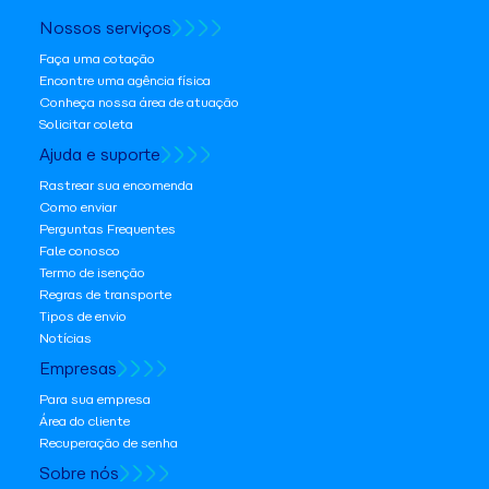
Nossos serviços
Faça uma cotação
Encontre uma agência física
Conheça nossa área de atuação
Solicitar coleta
Ajuda e suporte
Rastrear sua encomenda
Como enviar
Perguntas Frequentes
Fale conosco
Termo de isenção
Regras de transporte
Tipos de envio
Notícias
Empresas
Para sua empresa
Área do cliente
Recuperação de senha
Sobre nós