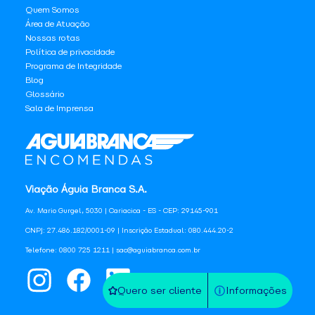
Quem Somos
Área de Atuação
Nossas rotas
Política de privacidade
Programa de Integridade
Blog
Glossário
Sala de Imprensa
Viação Águia Branca S.A.
Av. Mario Gurgel, 5030 | Cariacica - ES - CEP: 29145-901
CNPJ: 27.486.182/0001-09 | Inscrição Estadual: 080.444.20-2
Telefone: 0800 725 1211 | sac@aguiabranca.com.br
Quero ser cliente
Informações