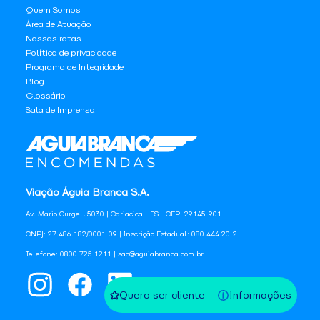
Quem Somos
Área de Atuação
Nossas rotas
Política de privacidade
Programa de Integridade
Blog
Glossário
Sala de Imprensa
Viação Águia Branca S.A.
Av. Mario Gurgel, 5030 | Cariacica - ES - CEP: 29145-901
CNPJ: 27.486.182/0001-09 | Inscrição Estadual: 080.444.20-2
Telefone: 0800 725 1211 | sac@aguiabranca.com.br
Quero ser cliente
Informações