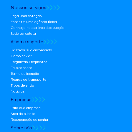
Nossos serviços
Faça uma cotação
Encontre uma agência física
Conheça nossa área de atuação
Solicitar coleta
Ajuda e suporte
Rastrear sua encomenda
Como enviar
Perguntas Frequentes
Fale conosco
Termo de isenção
Regras de transporte
Tipos de envio
Notícias
Empresas
Para sua empresa
Área do cliente
Recuperação de senha
Sobre nós