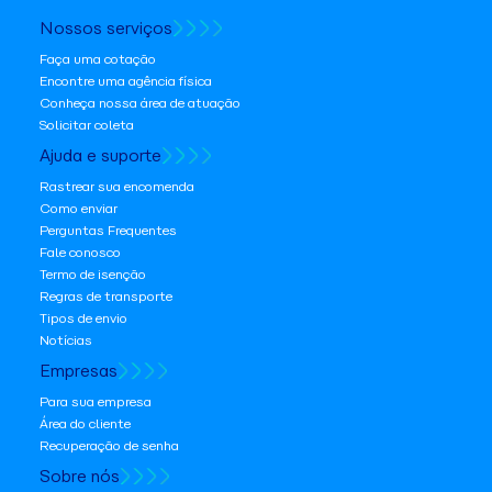
Nossos serviços
Faça uma cotação
Encontre uma agência física
Conheça nossa área de atuação
Solicitar coleta
Ajuda e suporte
Rastrear sua encomenda
Como enviar
Perguntas Frequentes
Fale conosco
Termo de isenção
Regras de transporte
Tipos de envio
Notícias
Empresas
Para sua empresa
Área do cliente
Recuperação de senha
Sobre nós