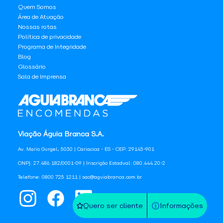
Quem Somos
Área de Atuação
Nossas rotas
Política de privacidade
Programa de Integridade
Blog
Glossário
Sala de Imprensa
Viação Águia Branca S.A.
Av. Mario Gurgel, 5030 | Cariacica - ES - CEP: 29145-901
CNPJ: 27.486.182/0001-09 | Inscrição Estadual: 080.444.20-2
Telefone: 0800 725 1211 | sac@aguiabranca.com.br
Quero ser cliente
Informações