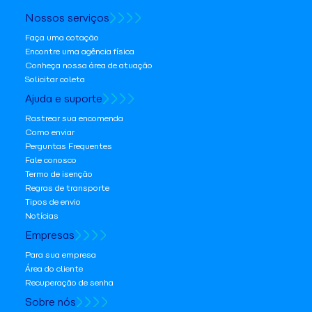
Nossos serviços
Faça uma cotação
Encontre uma agência física
Conheça nossa área de atuação
Solicitar coleta
Ajuda e suporte
Rastrear sua encomenda
Como enviar
Perguntas Frequentes
Fale conosco
Termo de isenção
Regras de transporte
Tipos de envio
Notícias
Empresas
Para sua empresa
Área do cliente
Recuperação de senha
Sobre nós