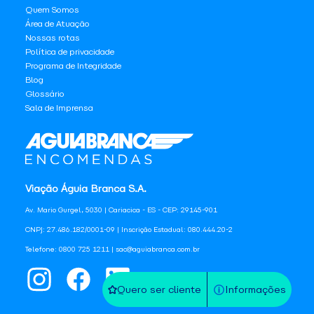
Quem Somos
Área de Atuação
Nossas rotas
Política de privacidade
Programa de Integridade
Blog
Glossário
Sala de Imprensa
Viação Águia Branca S.A.
Av. Mario Gurgel, 5030 | Cariacica - ES - CEP: 29145-901
CNPJ: 27.486.182/0001-09 | Inscrição Estadual: 080.444.20-2
Telefone: 0800 725 1211 | sac@aguiabranca.com.br
Quero ser cliente
Informações