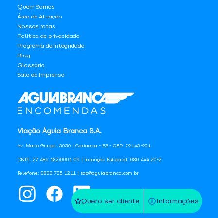
Quem Somos
Área de Atuação
Nossas rotas
Política de privacidade
Programa de Integridade
Blog
Glossário
Sala de Imprensa
Viação Águia Branca S.A.
Av. Mario Gurgel, 5030 | Cariacica - ES - CEP: 29145-901
CNPJ: 27.486.182/0001-09 | Inscrição Estadual: 080.444.20-2
Telefone: 0800 725 1211 | sac@aguiabranca.com.br
Quero ser cliente
Informações