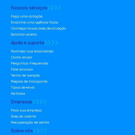
Nossos serviços
Faça uma cotação
Encontre uma agência física
Conheça nossa área de atuação
Solicitar coleta
Ajuda e suporte
Rastrear sua encomenda
Como enviar
Perguntas Frequentes
Fale conosco
Termo de isenção
Regras de transporte
Tipos de envio
Notícias
Empresas
Para sua empresa
Área do cliente
Recuperação de senha
Sobre nós