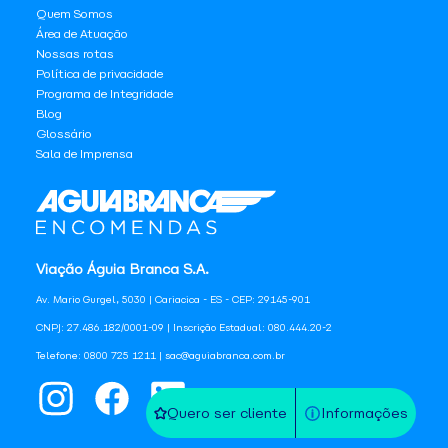
Quem Somos
Área de Atuação
Nossas rotas
Política de privacidade
Programa de Integridade
Blog
Glossário
Sala de Imprensa
Viação Águia Branca S.A.
Av. Mario Gurgel, 5030 | Cariacica - ES - CEP: 29145-901
CNPJ: 27.486.182/0001-09 | Inscrição Estadual: 080.444.20-2
Telefone: 0800 725 1211 | sac@aguiabranca.com.br
Quero ser cliente
Informações