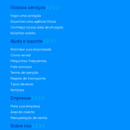
Nossos serviços
Faça uma cotação
Encontre uma agência física
Conheça nossa área de atuação
Solicitar coleta
Ajuda e suporte
Rastrear sua encomenda
Como enviar
Perguntas Frequentes
Fale conosco
Termo de isenção
Regras de transporte
Tipos de envio
Notícias
Empresas
Para sua empresa
Área do cliente
Recuperação de senha
Sobre nós