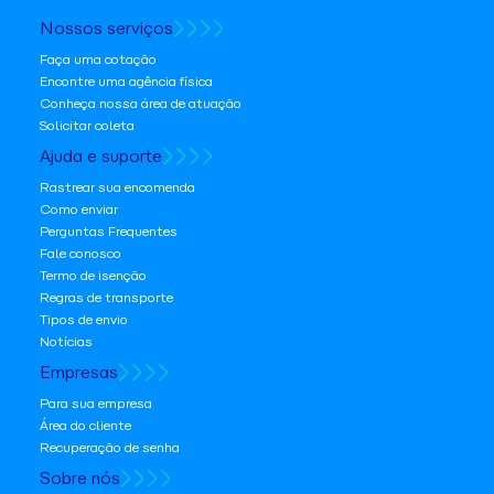
Nossos serviços
Faça uma cotação
Encontre uma agência física
Conheça nossa área de atuação
Solicitar coleta
Ajuda e suporte
Rastrear sua encomenda
Como enviar
Perguntas Frequentes
Fale conosco
Termo de isenção
Regras de transporte
Tipos de envio
Notícias
Empresas
Para sua empresa
Área do cliente
Recuperação de senha
Sobre nós