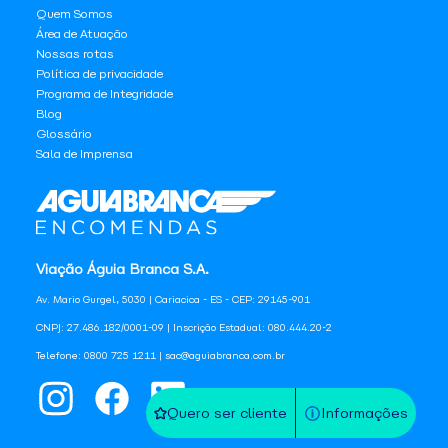
Quem Somos
Área de Atuação
Nossas rotas
Política de privacidade
Programa de Integridade
Blog
Glossário
Sala de Imprensa
Viação Águia Branca S.A.
Av. Mario Gurgel, 5030 | Cariacica - ES - CEP: 29145-901
CNPJ: 27.486.182/0001-09 | Inscrição Estadual: 080.444.20-2
Telefone: 0800 725 1211 | sac@aguiabranca.com.br
Quero ser cliente
Informações