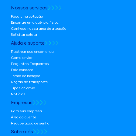
Nossos serviços
Faça uma cotação
Encontre uma agência física
Conheça nossa área de atuação
Solicitar coleta
Ajuda e suporte
Rastrear sua encomenda
Como enviar
Perguntas Frequentes
Fale conosco
Termo de isenção
Regras de transporte
Tipos de envio
Notícias
Empresas
Para sua empresa
Área do cliente
Recuperação de senha
Sobre nós