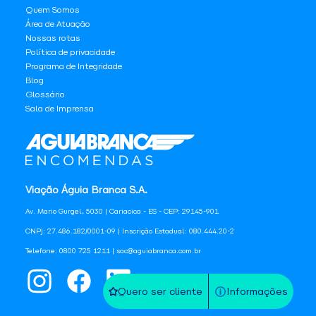
Quem Somos
Área de Atuação
Nossas rotas
Política de privacidade
Programa de Integridade
Blog
Glossário
Sala de Imprensa
Viação Águia Branca S.A.
Av. Mario Gurgel, 5030 | Cariacica - ES - CEP: 29145-901
CNPJ: 27.486.182/0001-09 | Inscrição Estadual: 080.444.20-2
Telefone: 0800 725 1211 | sac@aguiabranca.com.br
Quero ser cliente
Informações