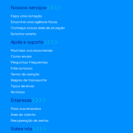
Nossos serviços
Faça uma cotação
Encontre uma agência física
Conheça nossa área de atuação
Solicitar coleta
Ajuda e suporte
Rastrear sua encomenda
Como enviar
Perguntas Frequentes
Fale conosco
Termo de isenção
Regras de transporte
Tipos de envio
Notícias
Empresas
Para sua empresa
Área do cliente
Recuperação de senha
Sobre nós