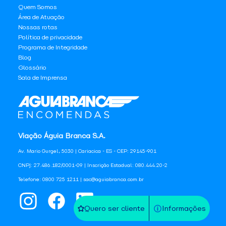
Quem Somos
Área de Atuação
Nossas rotas
Política de privacidade
Programa de Integridade
Blog
Glossário
Sala de Imprensa
Viação Águia Branca S.A.
Av. Mario Gurgel, 5030 | Cariacica - ES - CEP: 29145-901
CNPJ: 27.486.182/0001-09 | Inscrição Estadual: 080.444.20-2
Telefone: 0800 725 1211 | sac@aguiabranca.com.br
Quero ser cliente
Informações