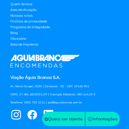
Quem Somos
Área de Atuação
Nossas rotas
Política de privacidade
Programa de Integridade
Blog
Glossário
Sala de Imprensa
Viação Águia Branca S.A.
Av. Mario Gurgel, 5030 | Cariacica - ES - CEP: 29145-901
CNPJ: 27.486.182/0001-09 | Inscrição Estadual: 080.444.20-2
Telefone: 0800 725 1211 | sac@aguiabranca.com.br
Quero ser cliente
Informações