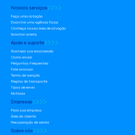
Nossos serviços
Faça uma cotação
Encontre uma agência física
Conheça nossa área de atuação
Solicitar coleta
Ajuda e suporte
Rastrear sua encomenda
Como enviar
Perguntas Frequentes
Fale conosco
Termo de isenção
Regras de transporte
Tipos de envio
Notícias
Empresas
Para sua empresa
Área do cliente
Recuperação de senha
Sobre nós