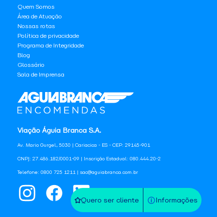
Quem Somos
Área de Atuação
Nossas rotas
Política de privacidade
Programa de Integridade
Blog
Glossário
Sala de Imprensa
Viação Águia Branca S.A.
Av. Mario Gurgel, 5030 | Cariacica - ES - CEP: 29145-901
CNPJ: 27.486.182/0001-09 | Inscrição Estadual: 080.444.20-2
Telefone: 0800 725 1211 | sac@aguiabranca.com.br
Quero ser cliente
Informações