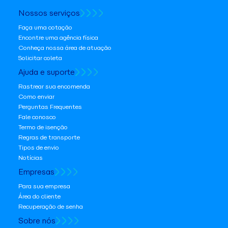
Nossos serviços
Faça uma cotação
Encontre uma agência física
Conheça nossa área de atuação
Solicitar coleta
Ajuda e suporte
Rastrear sua encomenda
Como enviar
Perguntas Frequentes
Fale conosco
Termo de isenção
Regras de transporte
Tipos de envio
Notícias
Empresas
Para sua empresa
Área do cliente
Recuperação de senha
Sobre nós