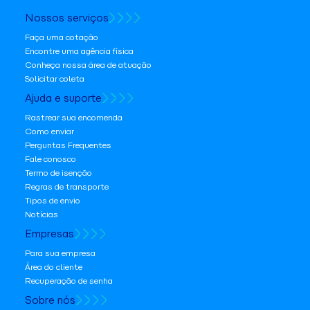
Nossos serviços
Faça uma cotação
Encontre uma agência física
Conheça nossa área de atuação
Solicitar coleta
Ajuda e suporte
Rastrear sua encomenda
Como enviar
Perguntas Frequentes
Fale conosco
Termo de isenção
Regras de transporte
Tipos de envio
Notícias
Empresas
Para sua empresa
Área do cliente
Recuperação de senha
Sobre nós