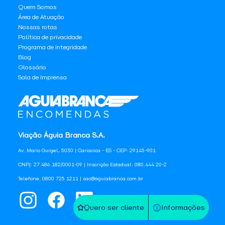
Quem Somos
Área de Atuação
Nossas rotas
Política de privacidade
Programa de Integridade
Blog
Glossário
Sala de Imprensa
Viação Águia Branca S.A.
Av. Mario Gurgel, 5030 | Cariacica - ES - CEP: 29145-901
CNPJ: 27.486.182/0001-09 | Inscrição Estadual: 080.444.20-2
Telefone: 0800 725 1211 | sac@aguiabranca.com.br
Quero ser cliente
Informações