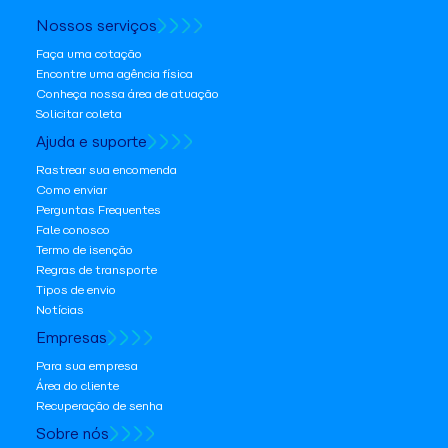
Nossos serviços
Faça uma cotação
Encontre uma agência física
Conheça nossa área de atuação
Solicitar coleta
Ajuda e suporte
Rastrear sua encomenda
Como enviar
Perguntas Frequentes
Fale conosco
Termo de isenção
Regras de transporte
Tipos de envio
Notícias
Empresas
Para sua empresa
Área do cliente
Recuperação de senha
Sobre nós