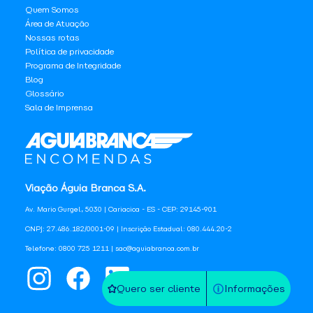
Quem Somos
Área de Atuação
Nossas rotas
Política de privacidade
Programa de Integridade
Blog
Glossário
Sala de Imprensa
Viação Águia Branca S.A.
Av. Mario Gurgel, 5030 | Cariacica - ES - CEP: 29145-901
CNPJ: 27.486.182/0001-09 | Inscrição Estadual: 080.444.20-2
Telefone: 0800 725 1211 | sac@aguiabranca.com.br
Quero ser cliente
Informações