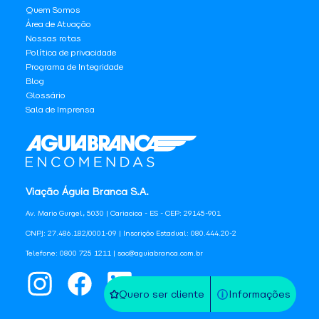
Quem Somos
Área de Atuação
Nossas rotas
Política de privacidade
Programa de Integridade
Blog
Glossário
Sala de Imprensa
Viação Águia Branca S.A.
Av. Mario Gurgel, 5030 | Cariacica - ES - CEP: 29145-901
CNPJ: 27.486.182/0001-09 | Inscrição Estadual: 080.444.20-2
Telefone: 0800 725 1211 | sac@aguiabranca.com.br
Quero ser cliente
Informações