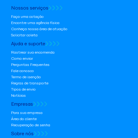
Nossos serviços
Faça uma cotação
Encontre uma agência física
Conheça nossa área de atuação
Solicitar coleta
Ajuda e suporte
Rastrear sua encomenda
Como enviar
Perguntas Frequentes
Fale conosco
Termo de isenção
Regras de transporte
Tipos de envio
Notícias
Empresas
Para sua empresa
Área do cliente
Recuperação de senha
Sobre nós