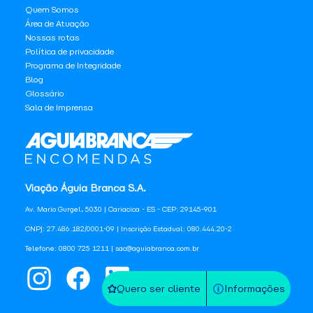
Quem Somos
Área de Atuação
Nossas rotas
Política de privacidade
Programa de Integridade
Blog
Glossário
Sala de Imprensa
Viação Águia Branca S.A.
Av. Mario Gurgel, 5030 | Cariacica - ES - CEP: 29145-901
CNPJ: 27.486.182/0001-09 | Inscrição Estadual: 080.444.20-2
Telefone: 0800 725 1211 | sac@aguiabranca.com.br
Quero ser cliente
Informações