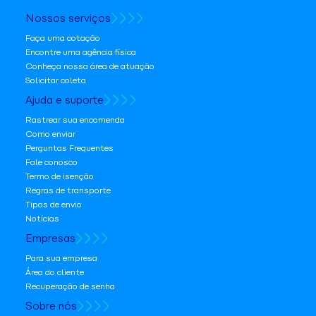
Nossos serviços
Faça uma cotação
Encontre uma agência física
Conheça nossa área de atuação
Solicitar coleta
Ajuda e suporte
Rastrear sua encomenda
Como enviar
Perguntas Frequentes
Fale conosco
Termo de isenção
Regras de transporte
Tipos de envio
Notícias
Empresas
Para sua empresa
Área do cliente
Recuperação de senha
Sobre nós