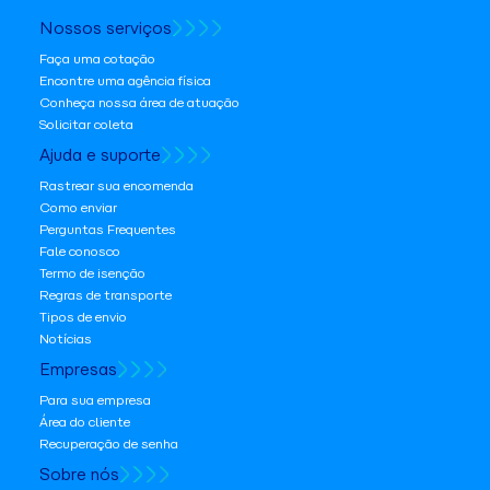
Nossos serviços
Faça uma cotação
Encontre uma agência física
Conheça nossa área de atuação
Solicitar coleta
Ajuda e suporte
Rastrear sua encomenda
Como enviar
Perguntas Frequentes
Fale conosco
Termo de isenção
Regras de transporte
Tipos de envio
Notícias
Empresas
Para sua empresa
Área do cliente
Recuperação de senha
Sobre nós