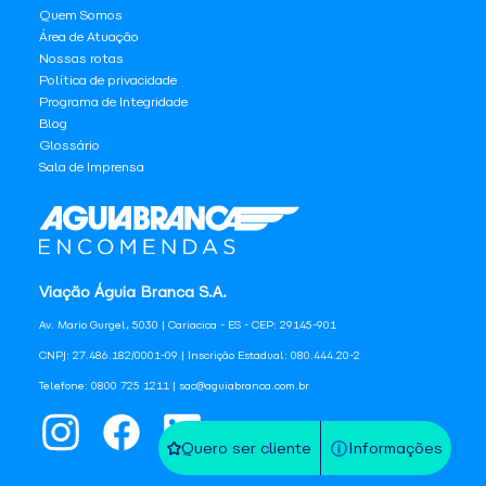
Quem Somos
Área de Atuação
Nossas rotas
Política de privacidade
Programa de Integridade
Blog
Glossário
Sala de Imprensa
Viação Águia Branca S.A.
Av. Mario Gurgel, 5030 | Cariacica - ES - CEP: 29145-901
CNPJ: 27.486.182/0001-09 | Inscrição Estadual: 080.444.20-2
Telefone: 0800 725 1211 | sac@aguiabranca.com.br
Quero ser cliente
Informações