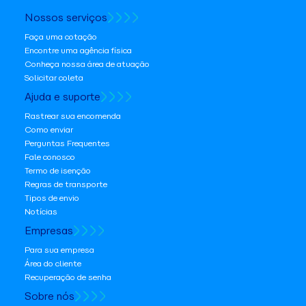
Nossos serviços
Faça uma cotação
Encontre uma agência física
Conheça nossa área de atuação
Solicitar coleta
Ajuda e suporte
Rastrear sua encomenda
Como enviar
Perguntas Frequentes
Fale conosco
Termo de isenção
Regras de transporte
Tipos de envio
Notícias
Empresas
Para sua empresa
Área do cliente
Recuperação de senha
Sobre nós