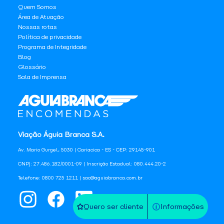
Quem Somos
Área de Atuação
Nossas rotas
Política de privacidade
Programa de Integridade
Blog
Glossário
Sala de Imprensa
Viação Águia Branca S.A.
Av. Mario Gurgel, 5030 | Cariacica - ES - CEP: 29145-901
CNPJ: 27.486.182/0001-09 | Inscrição Estadual: 080.444.20-2
Telefone: 0800 725 1211 | sac@aguiabranca.com.br
Quero ser cliente
Informações