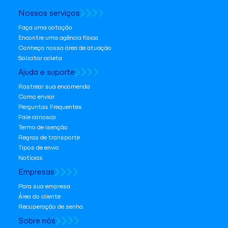
Nossos serviços
Faça uma cotação
Encontre uma agência física
Conheça nossa área de atuação
Solicitar coleta
Ajuda e suporte
Rastrear sua encomenda
Como enviar
Perguntas Frequentes
Fale conosco
Termo de isenção
Regras de transporte
Tipos de envio
Notícias
Empresas
Para sua empresa
Área do cliente
Recuperação de senha
Sobre nós