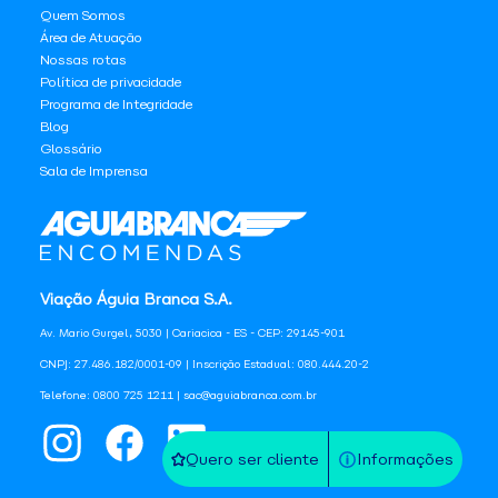
Quem Somos
Área de Atuação
Nossas rotas
Política de privacidade
Programa de Integridade
Blog
Glossário
Sala de Imprensa
Viação Águia Branca S.A.
Av. Mario Gurgel, 5030 | Cariacica - ES - CEP: 29145-901
CNPJ: 27.486.182/0001-09 | Inscrição Estadual: 080.444.20-2
Telefone: 0800 725 1211 | sac@aguiabranca.com.br
Quero ser cliente
Informações