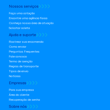
Nossos serviços
Faça uma cotação
Encontre uma agência física
Conheça nossa área de atuação
Solicitar coleta
Ajuda e suporte
Rastrear sua encomenda
Como enviar
Perguntas Frequentes
Fale conosco
Termo de isenção
Regras de transporte
Tipos de envio
Notícias
Empresas
Para sua empresa
Área do cliente
Recuperação de senha
Sobre nós