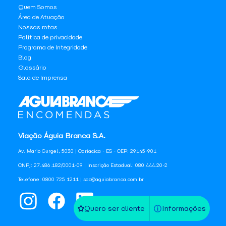
Quem Somos
Área de Atuação
Nossas rotas
Política de privacidade
Programa de Integridade
Blog
Glossário
Sala de Imprensa
Viação Águia Branca S.A.
Av. Mario Gurgel, 5030 | Cariacica - ES - CEP: 29145-901
CNPJ: 27.486.182/0001-09 | Inscrição Estadual: 080.444.20-2
Telefone: 0800 725 1211 | sac@aguiabranca.com.br
Quero ser cliente
Informações