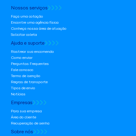
Nossos serviços
Faça uma cotação
Encontre uma agência física
Conheça nossa área de atuação
Solicitar coleta
Ajuda e suporte
Rastrear sua encomenda
Como enviar
Perguntas Frequentes
Fale conosco
Termo de isenção
Regras de transporte
Tipos de envio
Notícias
Empresas
Para sua empresa
Área do cliente
Recuperação de senha
Sobre nós