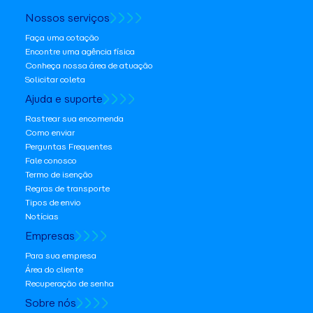
Nossos serviços
Faça uma cotação
Encontre uma agência física
Conheça nossa área de atuação
Solicitar coleta
Ajuda e suporte
Rastrear sua encomenda
Como enviar
Perguntas Frequentes
Fale conosco
Termo de isenção
Regras de transporte
Tipos de envio
Notícias
Empresas
Para sua empresa
Área do cliente
Recuperação de senha
Sobre nós