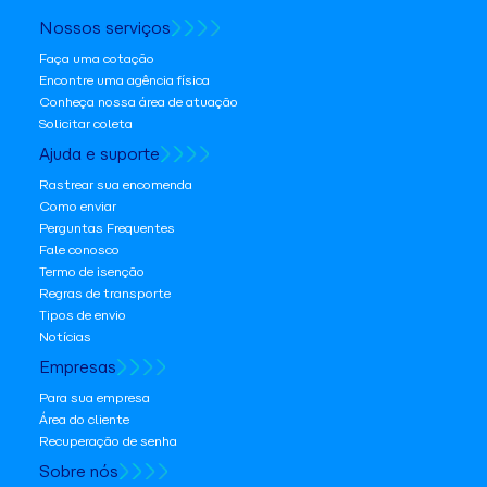
Nossos serviços
Faça uma cotação
Encontre uma agência física
Conheça nossa área de atuação
Solicitar coleta
Ajuda e suporte
Rastrear sua encomenda
Como enviar
Perguntas Frequentes
Fale conosco
Termo de isenção
Regras de transporte
Tipos de envio
Notícias
Empresas
Para sua empresa
Área do cliente
Recuperação de senha
Sobre nós