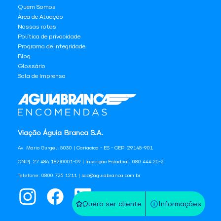
Quem Somos
Área de Atuação
Nossas rotas
Política de privacidade
Programa de Integridade
Blog
Glossário
Sala de Imprensa
Viação Águia Branca S.A.
Av. Mario Gurgel, 5030 | Cariacica - ES - CEP: 29145-901
CNPJ: 27.486.182/0001-09 | Inscrição Estadual: 080.444.20-2
Telefone: 0800 725 1211 | sac@aguiabranca.com.br
Quero ser cliente
Informações