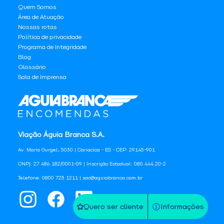
Quem Somos
Área de Atuação
Nossas rotas
Política de privacidade
Programa de Integridade
Blog
Glossário
Sala de Imprensa
Viação Águia Branca S.A.
Av. Mario Gurgel, 5030 | Cariacica - ES - CEP: 29145-901
CNPJ: 27.486.182/0001-09 | Inscrição Estadual: 080.444.20-2
Telefone: 0800 725 1211 | sac@aguiabranca.com.br
Quero ser cliente
Informações