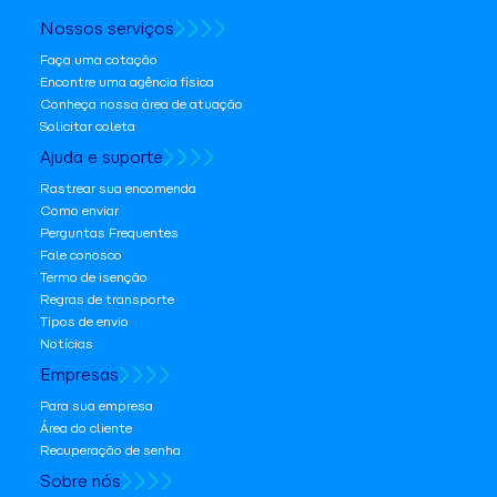
Nossos serviços
Faça uma cotação
Encontre uma agência física
Conheça nossa área de atuação
Solicitar coleta
Ajuda e suporte
Rastrear sua encomenda
Como enviar
Perguntas Frequentes
Fale conosco
Termo de isenção
Regras de transporte
Tipos de envio
Notícias
Empresas
Para sua empresa
Área do cliente
Recuperação de senha
Sobre nós