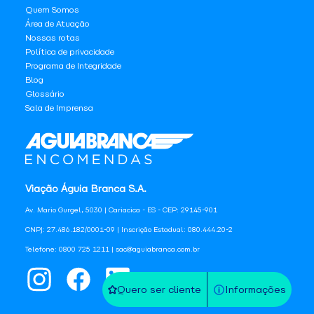
Quem Somos
Área de Atuação
Nossas rotas
Política de privacidade
Programa de Integridade
Blog
Glossário
Sala de Imprensa
Viação Águia Branca S.A.
Av. Mario Gurgel, 5030 | Cariacica - ES - CEP: 29145-901
CNPJ: 27.486.182/0001-09 | Inscrição Estadual: 080.444.20-2
Telefone: 0800 725 1211 | sac@aguiabranca.com.br
Quero ser cliente
Informações