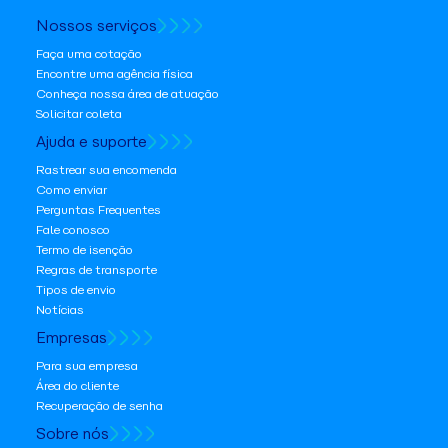
Nossos serviços
Faça uma cotação
Encontre uma agência física
Conheça nossa área de atuação
Solicitar coleta
Ajuda e suporte
Rastrear sua encomenda
Como enviar
Perguntas Frequentes
Fale conosco
Termo de isenção
Regras de transporte
Tipos de envio
Notícias
Empresas
Para sua empresa
Área do cliente
Recuperação de senha
Sobre nós