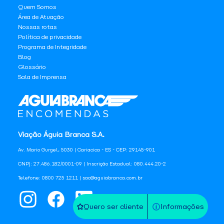
Quem Somos
Área de Atuação
Nossas rotas
Política de privacidade
Programa de Integridade
Blog
Glossário
Sala de Imprensa
Viação Águia Branca S.A.
Av. Mario Gurgel, 5030 | Cariacica - ES - CEP: 29145-901
CNPJ: 27.486.182/0001-09 | Inscrição Estadual: 080.444.20-2
Telefone: 0800 725 1211 | sac@aguiabranca.com.br
Quero ser cliente
Informações