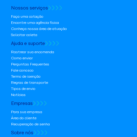
Nossos serviços
Faça uma cotação
Encontre uma agência física
Conheça nossa área de atuação
Solicitar coleta
Ajuda e suporte
Rastrear sua encomenda
Como enviar
Perguntas Frequentes
Fale conosco
Termo de isenção
Regras de transporte
Tipos de envio
Notícias
Empresas
Para sua empresa
Área do cliente
Recuperação de senha
Sobre nós