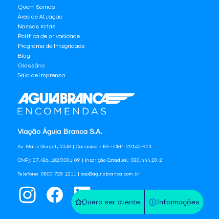
Quem Somos
Área de Atuação
Nossas rotas
Política de privacidade
Programa de Integridade
Blog
Glossário
Sala de Imprensa
Viação Águia Branca S.A.
Av. Mario Gurgel, 5030 | Cariacica - ES - CEP: 29145-901
CNPJ: 27.486.182/0001-09 | Inscrição Estadual: 080.444.20-2
Telefone: 0800 725 1211 | sac@aguiabranca.com.br
Quero ser cliente
Informações