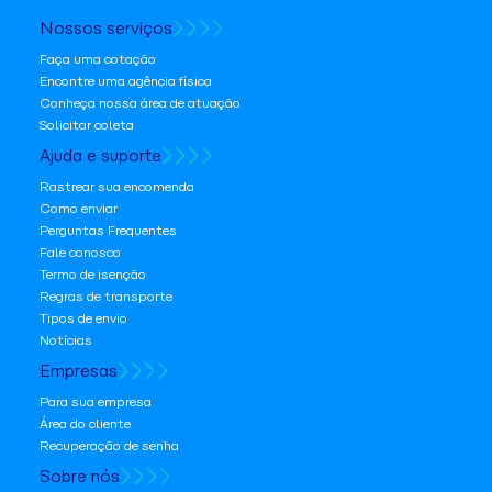
Nossos serviços
Faça uma cotação
Encontre uma agência física
Conheça nossa área de atuação
Solicitar coleta
Ajuda e suporte
Rastrear sua encomenda
Como enviar
Perguntas Frequentes
Fale conosco
Termo de isenção
Regras de transporte
Tipos de envio
Notícias
Empresas
Para sua empresa
Área do cliente
Recuperação de senha
Sobre nós