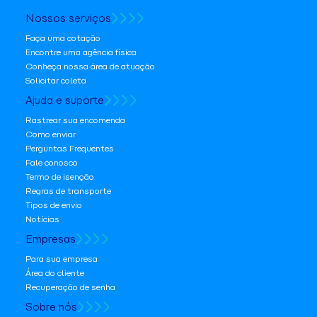
Nossos serviços
Faça uma cotação
Encontre uma agência física
Conheça nossa área de atuação
Solicitar coleta
Ajuda e suporte
Rastrear sua encomenda
Como enviar
Perguntas Frequentes
Fale conosco
Termo de isenção
Regras de transporte
Tipos de envio
Notícias
Empresas
Para sua empresa
Área do cliente
Recuperação de senha
Sobre nós