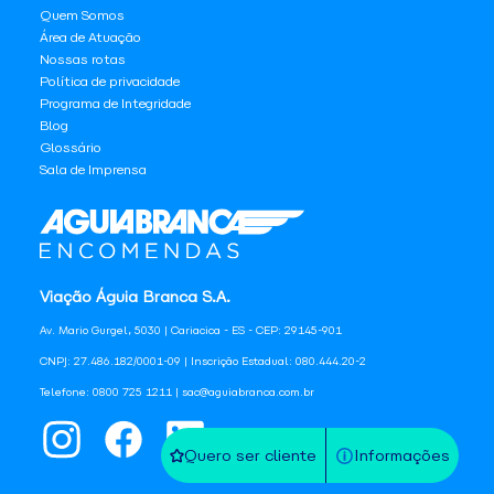
Quem Somos
Área de Atuação
Nossas rotas
Política de privacidade
Programa de Integridade
Blog
Glossário
Sala de Imprensa
Viação Águia Branca S.A.
Av. Mario Gurgel, 5030 | Cariacica - ES - CEP: 29145-901
CNPJ: 27.486.182/0001-09 | Inscrição Estadual: 080.444.20-2
Telefone: 0800 725 1211 | sac@aguiabranca.com.br
Quero ser cliente
Informações